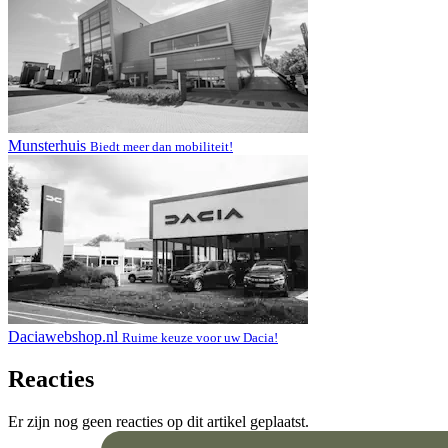
Munsterhuis
Biedt meer dan mobiliteit!
Daciawebshop.nl
Ruime keuze voor uw Dacia!
Reacties
Er zijn nog geen reacties op dit artikel geplaatst.