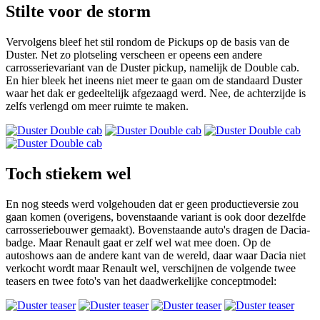
Stilte voor de storm
Vervolgens bleef het stil rondom de Pickups op de basis van de
Duster. Net zo plotseling verscheen er opeens een andere
carrosserievariant van de Duster pickup, namelijk de Double cab.
En hier bleek het ineens niet meer te gaan om de standaard Duster
waar het dak er gedeeltelijk afgezaagd werd. Nee, de achterzijde is
zelfs verlengd om meer ruimte te maken.
Toch stiekem wel
En nog steeds werd volgehouden dat er geen productieversie zou
gaan komen (overigens, bovenstaande variant is ook door dezelfde
carrosseriebouwer gemaakt). Bovenstaande auto's dragen de Dacia-
badge. Maar Renault gaat er zelf wel wat mee doen. Op de
autoshows aan de andere kant van de wereld, daar waar Dacia niet
verkocht wordt maar Renault wel, verschijnen de volgende twee
teasers en twee foto's van het daadwerkelijke conceptmodel: