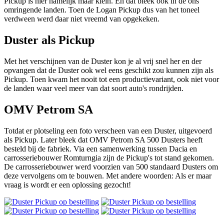
Pickup is hier namelijk maar klein. En dat bleek ook in de ons
omringende landen. Toen de Logan Pickup dus van het toneel
verdween werd daar niet vreemd van opgekeken.
Duster als Pickup
Met het verschijnen van de Duster kon je al vrij snel her en der
opvangen dat de Duster ook wel eens geschikt zou kunnen zijn als
Pickup. Toen kwam het nooit tot een productievariant, ook niet voor
de landen waar veel meer van dat soort auto's rondrijden.
OMV Petrom SA
Totdat er plotseling een foto verscheen van een Duster, uitgevoerd
als Pickup. Later bleek dat OMV Petrom SA 500 Dusters heeft
besteld bij de fabriek. Via een samenwerking tussen Dacia en
carrosseriebouwer Romturngia zijn de Pickup's tot stand gekomen.
De carrosseriebouwer werd voorzien van 500 standaard Dusters om
deze vervolgens om te bouwen. Met andere woorden: Als er maar
vraag is wordt er een oplossing gezocht!