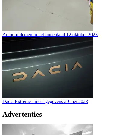
Autoproblemen in het buitenland
12 oktober 2023
Dacia Extreme - meer gegevens
29 mei 2023
Advertenties