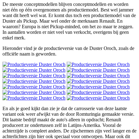
De meeste conceptmodellen blijven conceptmodellen en worden
niet één op één overgenomen als productiemodel. Best wel jammer
want dit heeft wel wat. Er komt dus toch een productiemodel van de
Duster als Pickup. Maar wel onder de merknaam Renault. En
waarom? Europa is niet Pickup-minded, om het zo maar te zeggen.
In aantallen worden er niet veel van verkocht, overigens bij geen
enkel merk.
Hieronder vind je de productieversie van de Duster Oroch, zoals de
officiële naam is geworden.
En als je goed kijkt dan zie je dat de carrosserie van deze laatste
variant ook weer afwijkt van de door Romturingia gemaakte versie.
Dit laatste bedrijf maakt de auto's alleen in opdracht; Renault
produceert ze ondertussen zelf in Latijns-Amerika. Vooral de
achterzijde is compleet anders. De zijschermen zijn veel langer en de
achterlichten zijn hier ook speciaal voor ontworpen. Maar ook dit