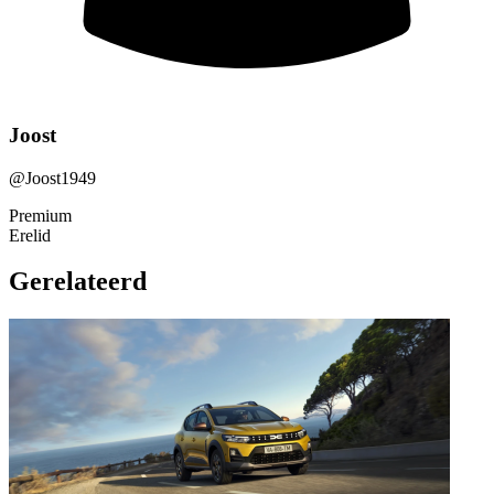
Joost
@Joost1949
Premium
Erelid
Gerelateerd