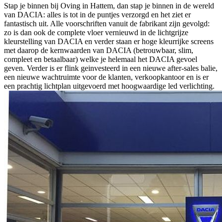
Stap je binnen bij Oving in Hattem, dan stap je binnen in de wereld
van DACIA: alles is tot in de puntjes verzorgd en het ziet er
fantastisch uit. Alle voorschriften vanuit de fabrikant zijn gevolgd:
zo is dan ook de complete vloer vernieuwd in de lichtgrijze
kleurstelling van DACIA en verder staan er hoge kleurrijke screens
met daarop de kernwaarden van DACIA (betrouwbaar, slim,
compleet en betaalbaar) welke je helemaal het DACIA gevoel
geven. Verder is er flink geinvesteerd in een nieuwe after-sales balie,
een nieuwe wachtruimte voor de klanten, verkoopkantoor en is er
een prachtig lichtplan uitgevoerd met hoogwaardige led verlichting.