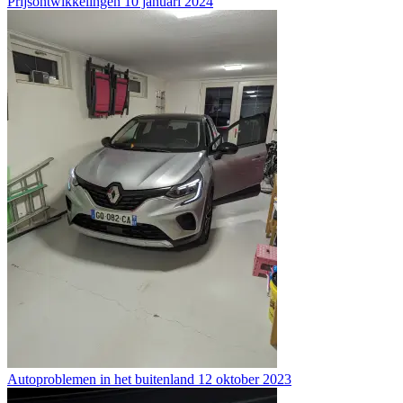
Prijsontwikkelingen
10 januari 2024
Autoproblemen in het buitenland
12 oktober 2023