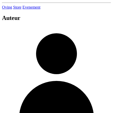
Oving
Store
Evenement
Auteur