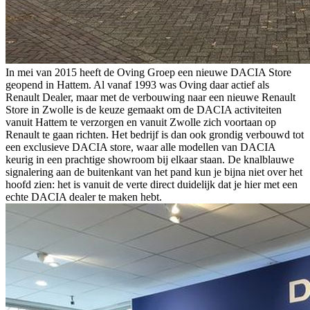
In mei van 2015 heeft de Oving Groep een nieuwe DACIA Store
geopend in Hattem. Al vanaf 1993 was Oving daar actief als
Renault Dealer, maar met de verbouwing naar een nieuwe Renault
Store in Zwolle is de keuze gemaakt om de DACIA activiteiten
vanuit Hattem te verzorgen en vanuit Zwolle zich voortaan op
Renault te gaan richten. Het bedrijf is dan ook grondig verbouwd tot
een exclusieve DACIA store, waar alle modellen van DACIA
keurig in een prachtige showroom bij elkaar staan. De knalblauwe
signalering aan de buitenkant van het pand kun je bijna niet over het
hoofd zien: het is vanuit de verte direct duidelijk dat je hier met een
echte DACIA dealer te maken hebt.