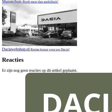
Munsterhuis
Biedt meer dan mobiliteit!
Daciawebshop.nl
Ruime keuze voor uw Dacia!
Reacties
Er zijn nog geen reacties op dit artikel geplaatst.