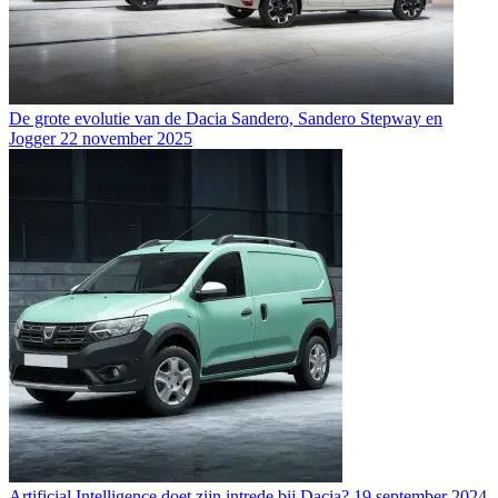
De grote evolutie van de Dacia Sandero, Sandero Stepway en
Jogger
22 november 2025
Artificial Intelligence doet zijn intrede bij Dacia?
19 september 2024