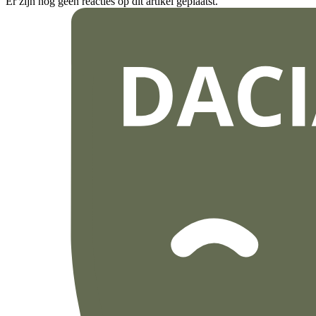
Er zijn nog geen reacties op dit artikel geplaatst.