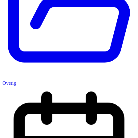
Overig