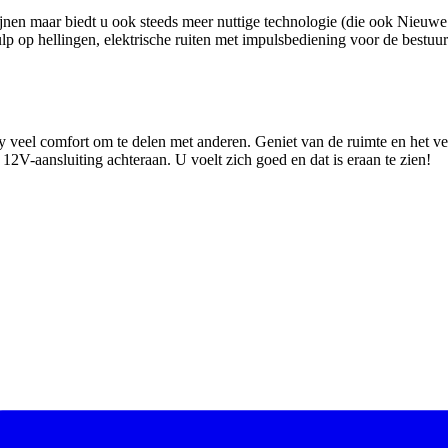
ijnen maar biedt u ook steeds meer nuttige technologie (die ook Nieu
p op hellingen, elektrische ruiten met impulsbediening voor de bestuu
 veel comfort om te delen met anderen. Geniet van de ruimte en het ve
V-aansluiting achteraan. U voelt zich goed en dat is eraan te zien!