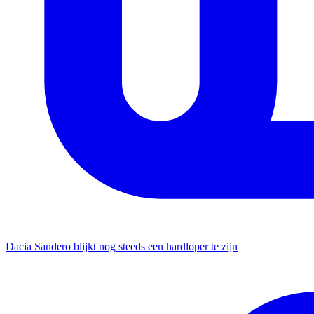
Dacia Sandero blijkt nog steeds een hardloper te zijn