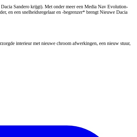
we Dacia Sandero krijgt). Met onder meer een Media Nav Evolution-
rder, en een snelheidsregelaar en -begrenzer* brengt Nieuwe Dacia
rzorgde interieur met nieuwe chroom afwerkingen, een nieuw stuur,