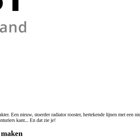
akter. Een nieuw, stoerder radiator rooster, hertekende lijnen met een 
turiers kant... En dat zie je!
r maken