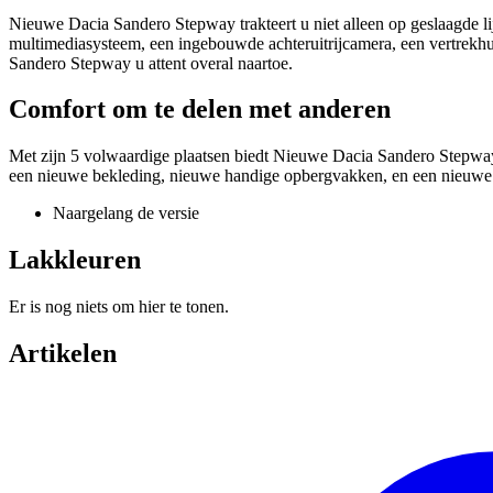
Nieuwe Dacia Sandero Stepway trakteert u niet alleen op geslaagde l
multimediasysteem, een ingebouwde achteruitrijcamera, een vertrekhul
Sandero Stepway u attent overal naartoe.
Comfort om te delen met anderen
Met zijn 5 volwaardige plaatsen biedt Nieuwe Dacia Sandero Stepway
een nieuwe bekleding, nieuwe handige opbergvakken, en een nieuwe 12
Naargelang de versie
Lakkleuren
Er is nog niets om hier te tonen.
Artikelen