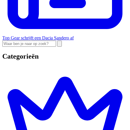
Top Gear schrijft een Dacia Sandero af
Categorieën