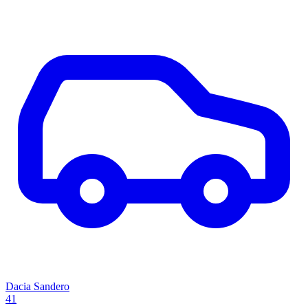
Dacia Sandero
41