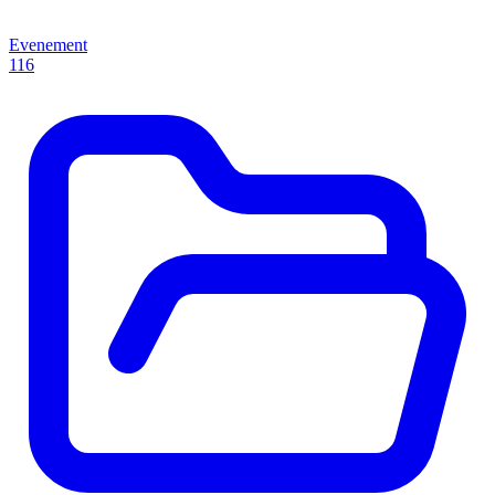
Evenement
116