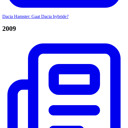
Dacia Hamster: Gaat Dacia hybride?
2009