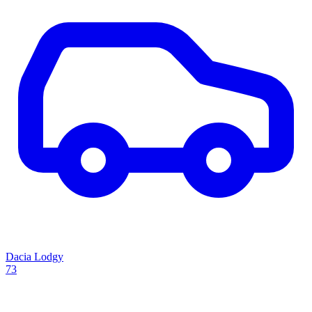
Dacia Lodgy
73