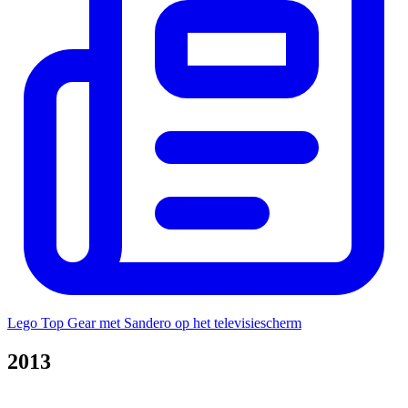
Lego Top Gear met Sandero op het televisiescherm
2013