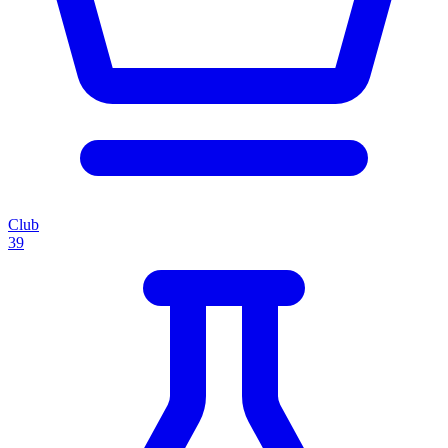
Club
39