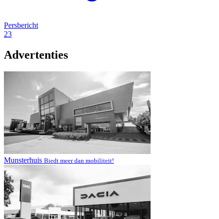
Persbericht
23
Advertenties
Munsterhuis
Biedt meer dan mobiliteit!