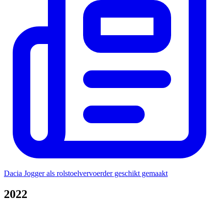
Dacia Jogger als rolstoelvervoerder geschikt gemaakt
2022