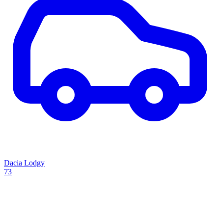
Dacia Lodgy
73