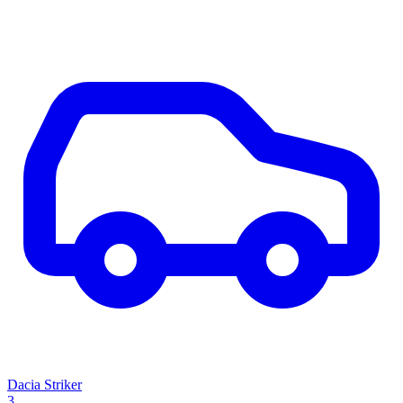
Dacia Striker
3