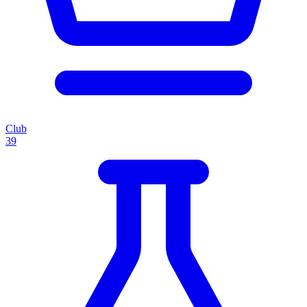
Club
39