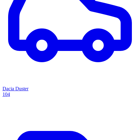
Dacia Duster
104