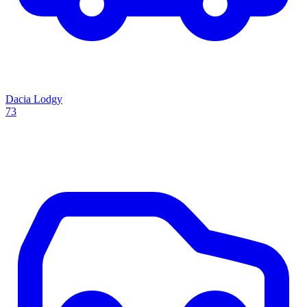
Dacia Lodgy
73