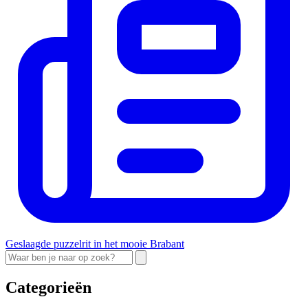
Geslaagde puzzelrit in het mooie Brabant
Categorieën