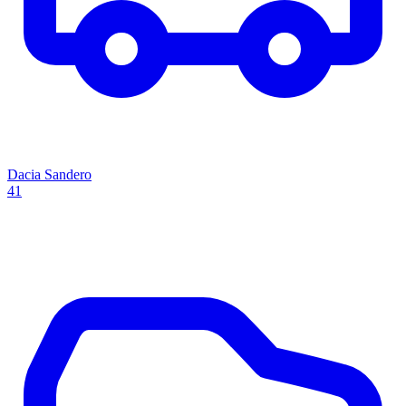
Dacia Sandero
41