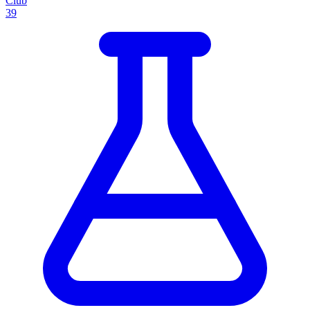
Club
39