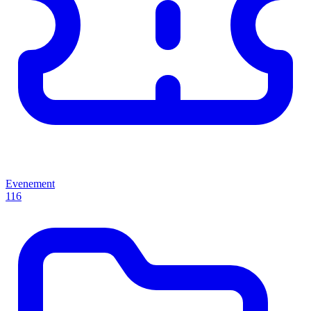
Evenement
116