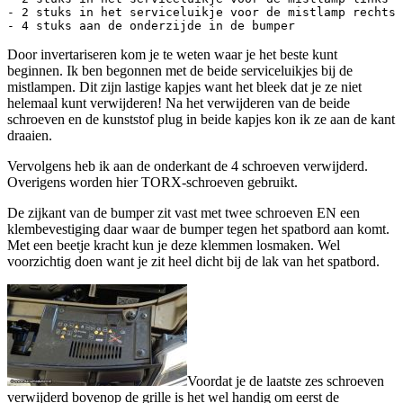
- 2 stuks in het serviceluikje voor de mistlamp rechts

Door invertariseren kom je te weten waar je het beste kunt
beginnen. Ik ben begonnen met de beide serviceluikjes bij de
mistlampen. Dit zijn lastige kapjes want het bleek dat je ze niet
helemaal kunt verwijderen! Na het verwijderen van de beide
schroeven en de kunststof plug in beide kapjes kon ik ze aan de kant
draaien.
Vervolgens heb ik aan de onderkant de 4 schroeven verwijderd.
Overigens worden hier TORX-schroeven gebruikt.
De zijkant van de bumper zit vast met twee schroeven EN een
klembevestiging daar waar de bumper tegen het spatbord aan komt.
Met een beetje kracht kun je deze klemmen losmaken. Wel
voorzichtig doen want je zit heel dicht bij de lak van het spatbord.
Voordat je de laatste zes schroeven
verwijderd bovenop de grille is het wel handig om eerst de