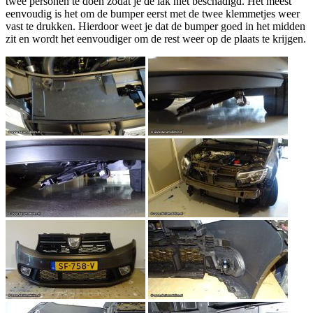
twee personen te doen zodat je de lak niet beschadigd. Het meest
eenvoudig is het om de bumper eerst met de twee klemmetjes weer
vast te drukken. Hierdoor weet je dat de bumper goed in het midden
zit en wordt het eenvoudiger om de rest weer op de plaats te krijgen.