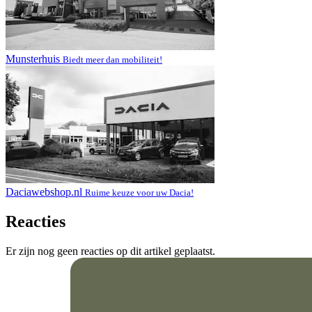
Munsterhuis
Biedt meer dan mobiliteit!
Daciawebshop.nl
Ruime keuze voor uw Dacia!
Reacties
Er zijn nog geen reacties op dit artikel geplaatst.