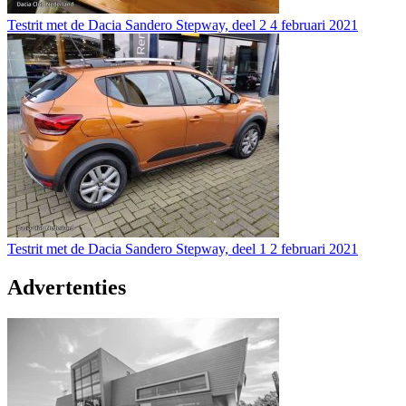
Testrit met de Dacia Sandero Stepway, deel 2
4 februari 2021
Testrit met de Dacia Sandero Stepway, deel 1
2 februari 2021
Advertenties