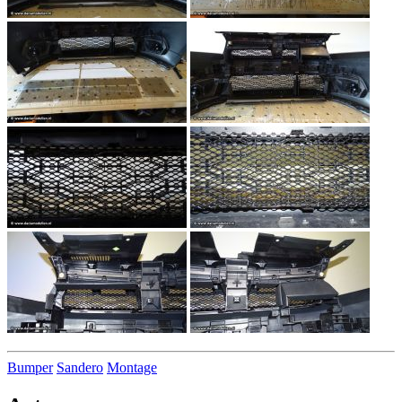
Bumper
Sandero
Montage