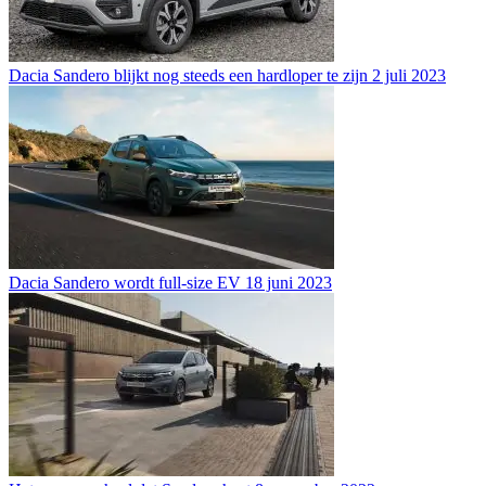
Dacia Sandero blijkt nog steeds een hardloper te zijn
2 juli 2023
Dacia Sandero wordt full-size EV
18 juni 2023