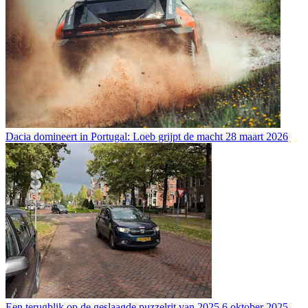
Dacia domineert in Portugal: Loeb grijpt de macht
28 maart 2026
Een terugblik op de geslaagde puzzelrit van 2025
6 oktober 2025