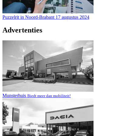
Puzzelrit in Noord-Brabant
17 augustus 2024
Advertenties
Munsterhuis
Biedt meer dan mobiliteit!