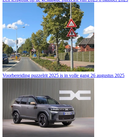
Voorbereiding puzzelrit 2025 is in volle gang
26 augustus 2025