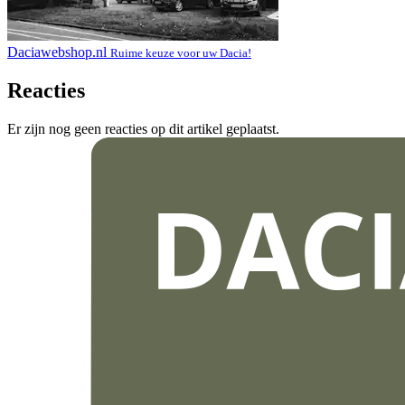
Daciawebshop.nl
Ruime keuze voor uw Dacia!
Reacties
Er zijn nog geen reacties op dit artikel geplaatst.