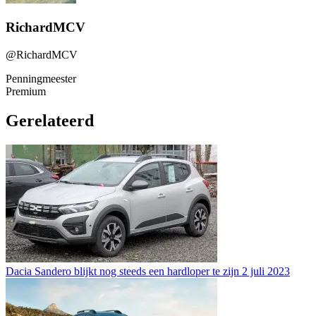
RichardMCV
@RichardMCV
Penningmeester
Premium
Gerelateerd
Dacia Sandero blijkt nog steeds een hardloper te zijn
2 juli 2023