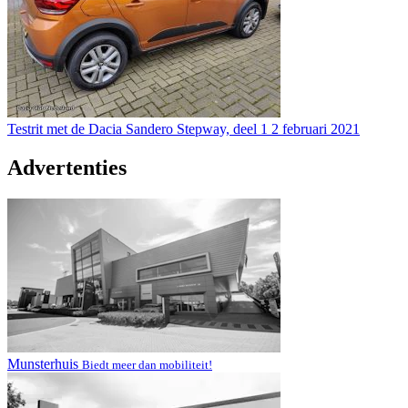
Testrit met de Dacia Sandero Stepway, deel 1
2 februari 2021
Advertenties
Munsterhuis
Biedt meer dan mobiliteit!