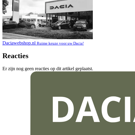
Daciawebshop.nl
Ruime keuze voor uw Dacia!
Reacties
Er zijn nog geen reacties op dit artikel geplaatst.