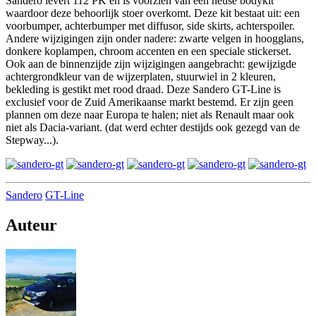
Sandero levert 112 PK en is voorzien van een heuse bodykit
waardoor deze behoorlijk stoer overkomt. Deze kit bestaat uit: een
voorbumper, achterbumper met diffusor, side skirts, achterspoiler.
Andere wijzigingen zijn onder nadere: zwarte velgen in hoogglans,
donkere koplampen, chroom accenten en een speciale stickerset.
Ook aan de binnenzijde zijn wijzigingen aangebracht: gewijzigde
achtergrondkleur van de wijzerplaten, stuurwiel in 2 kleuren,
bekleding is gestikt met rood draad. Deze Sandero GT-Line is
exclusief voor de Zuid Amerikaanse markt bestemd. Er zijn geen
plannen om deze naar Europa te halen; niet als Renault maar ook
niet als Dacia-variant. (dat werd echter destijds ook gezegd van de
Stepway...).
Sandero
GT-Line
Auteur