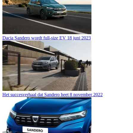
Dacia Sandero wordt full-size EV
18 juni 2023
Het succesverhaal dat Sandero heet
8 november 2022