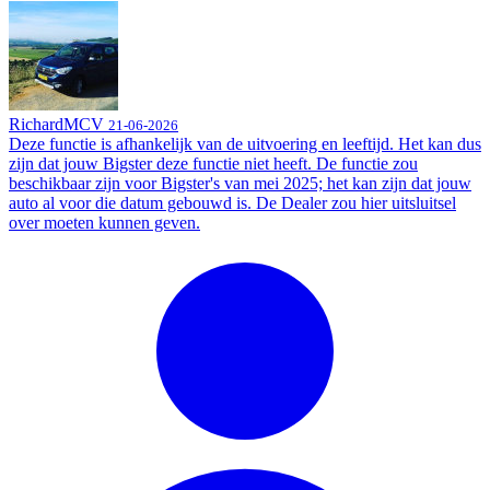
RichardMCV
21-06-2026
Deze functie is afhankelijk van de uitvoering en leeftijd. Het kan dus
zijn dat jouw Bigster deze functie niet heeft. De functie zou
beschikbaar zijn voor Bigster's van mei 2025; het kan zijn dat jouw
auto al voor die datum gebouwd is. De Dealer zou hier uitsluitsel
over moeten kunnen geven.