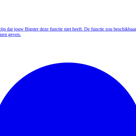
zijn dat jouw Bigster deze functie niet heeft. De functie zou beschikbaa
nnen geven.