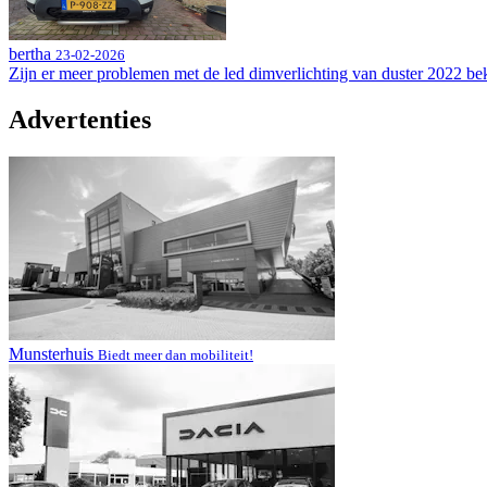
bertha
23-02-2026
Zijn er meer problemen met de led dimverlichting van duster 2022 be
Advertenties
Munsterhuis
Biedt meer dan mobiliteit!