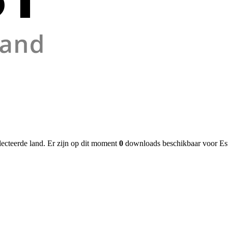
lecteerde land. Er zijn op dit moment
0
downloads beschikbaar voor Est