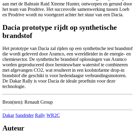
aan met de Bahrain Raid Xtreme Hunter, ontworpen en gerund door
het team van Prodrive. Het succesvolle samenwerking tussen Loeb
en Prodrive wordt nu voortgezet achter het stuur van een Dacia.
Dacia prototype rijdt op synthetische
brandstof
Het prototype van Dacia zal rijden op een synthetische test brandstof
die wordt geleverd door Aramco, een wereldleider in de energie- en
chemiesector. De synthetische brandstof oplossingen van Aramco
worden geproduceerd door hernieuwbare waterstof te combineren
met afgevangen CO2, wat resulteert in een koolstofarme drop-in
brandstof die geschikt is voor hedendaagse verbrandingsmotoren.
De Dakar Rally is voor Dacia de ideale proeftuin voor deze
technologie.
Bron(nen): Renault Group
Dakar
Sandrider
Rally
WR2C
Auteur