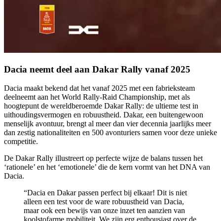
Dacia neemt deel aan Dakar Rally vanaf 2025
Dacia maakt bekend dat het vanaf 2025 met een fabrieksteam
deelneemt aan het World Rally-Raid Championship, met als
hoogtepunt de wereldberoemde Dakar Rally: de ultieme test in
uithoudingsvermogen en robuustheid. Dakar, een buitengewoon
menselijk avontuur, brengt al meer dan vier decennia jaarlijks meer
dan zestig nationaliteiten en 500 avonturiers samen voor deze unieke
competitie.
De Dakar Rally illustreert op perfecte wijze de balans tussen het
‘rationele’ en het ‘emotionele’ die de kern vormt van het DNA van
Dacia.
“Dacia en Dakar passen perfect bij elkaar! Dit is niet
alleen een test voor de ware robuustheid van Dacia,
maar ook een bewijs van onze inzet ten aanzien van
koolstofarme mobiliteit. We zijn erg enthousiast over de