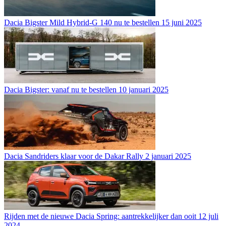
Dacia Bigster Mild Hybrid-G 140 nu te bestellen
15 juni 2025
Dacia Bigster: vanaf nu te bestellen
10 januari 2025
Dacia Sandriders klaar voor de Dakar Rally
2 januari 2025
Rijden met de nieuwe Dacia Spring: aantrekkelijker dan ooit
12 juli
2024