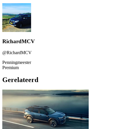
RichardMCV
@RichardMCV
Penningmeester
Premium
Gerelateerd