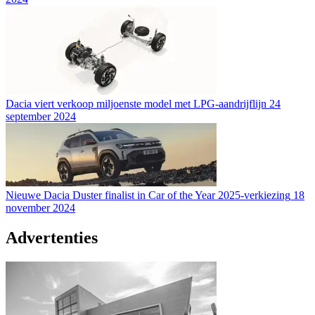
Dacia viert verkoop miljoenste model met LPG-aandrijflijn
24
september 2024
Nieuwe Dacia Duster finalist in Car of the Year 2025-verkiezing
18
november 2024
Advertenties