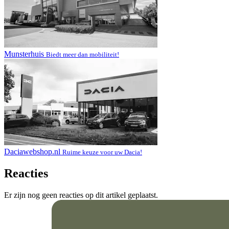
Munsterhuis
Biedt meer dan mobiliteit!
Daciawebshop.nl
Ruime keuze voor uw Dacia!
Reacties
Er zijn nog geen reacties op dit artikel geplaatst.