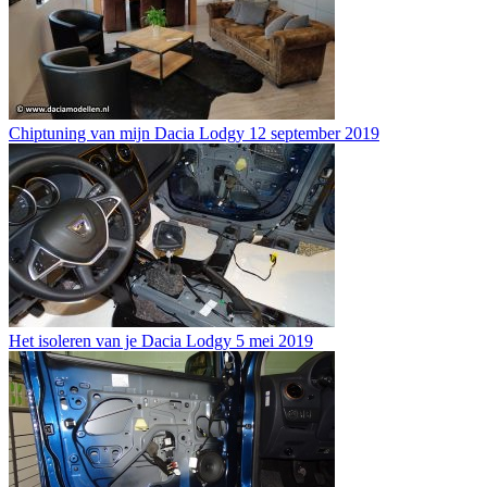
Chiptuning van mijn Dacia Lodgy
12 september 2019
Het isoleren van je Dacia Lodgy
5 mei 2019