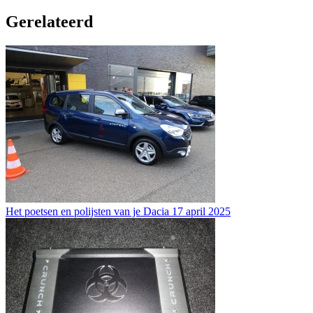
Gerelateerd
Het poetsen en polijsten van je Dacia
17 april 2025