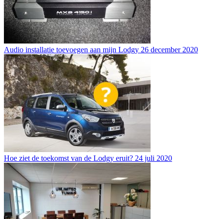
Audio installatie toevoegen aan mijn Lodgy
26 december 2020
Hoe ziet de toekomst van de Lodgy eruit?
24 juli 2020