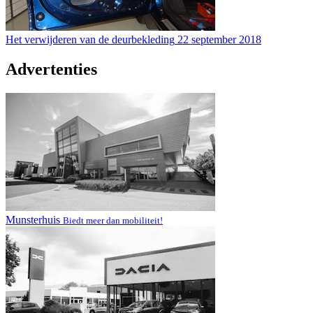
Het verwijderen van de deurbekleding
22 september 2018
Advertenties
Munsterhuis
Biedt meer dan mobiliteit!