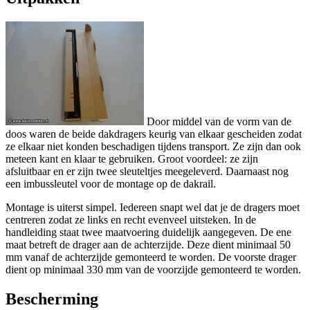
Door middel van de vorm van de
doos waren de beide dakdragers keurig van elkaar gescheiden zodat
ze elkaar niet konden beschadigen tijdens transport. Ze zijn dan ook
meteen kant en klaar te gebruiken. Groot voordeel: ze zijn
afsluitbaar en er zijn twee sleuteltjes meegeleverd. Daarnaast nog
een imbussleutel voor de montage op de dakrail.
Montage is uiterst simpel. Iedereen snapt wel dat je de dragers moet
centreren zodat ze links en recht evenveel uitsteken. In de
handleiding staat twee maatvoering duidelijk aangegeven. De ene
maat betreft de drager aan de achterzijde. Deze dient minimaal 50
mm vanaf de achterzijde gemonteerd te worden. De voorste drager
dient op minimaal 330 mm van de voorzijde gemonteerd te worden.
Bescherming