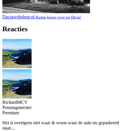
Daciawebshop.nl
Ruime keuze voor uw Dacia!
Reacties
RichardMCV
Penningmeester
Premium
Het is overigens niet waar ik woon waar de auto nu geparkeerd
staat....