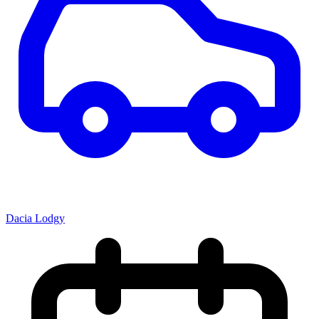
Dacia Lodgy