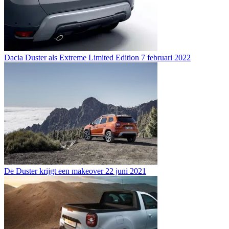
Dacia Duster als Extreme Limited Edition
7 februari 2022
De Duster krijgt een makeover
22 juni 2021