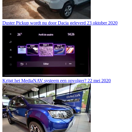
Duster Pickup wordt nu door Dacia geleverd
23 oktober 2020
Krijgt het MediaNAV systeem een opvolger?
22 mei 2020