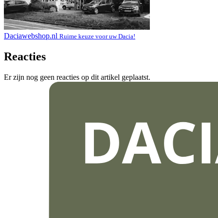
Daciawebshop.nl
Ruime keuze voor uw Dacia!
Reacties
Er zijn nog geen reacties op dit artikel geplaatst.