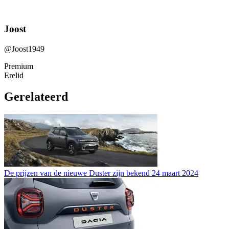
Joost
@Joost1949
Premium
Erelid
Gerelateerd
De prijzen van de nieuwe Duster zijn bekend
24 maart 2024