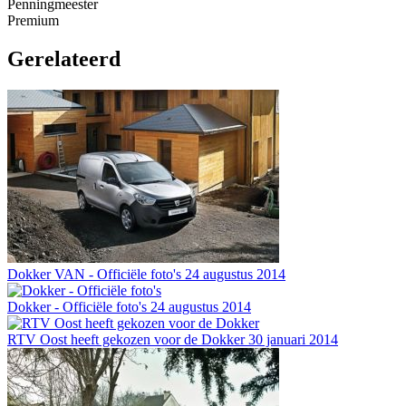
Penningmeester
Premium
Gerelateerd
Dokker VAN - Officiële foto's
24 augustus 2014
Dokker - Officiële foto's
24 augustus 2014
RTV Oost heeft gekozen voor de Dokker
30 januari 2014