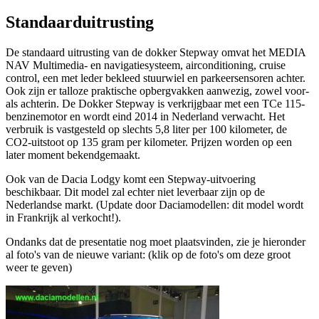
Standaarduitrusting
De standaard uitrusting van de dokker Stepway omvat het MEDIA
NAV Multimedia- en navigatiesysteem, airconditioning, cruise
control, een met leder bekleed stuurwiel en parkeersensoren achter.
Ook zijn er talloze praktische opbergvakken aanwezig, zowel voor-
als achterin. De Dokker Stepway is verkrijgbaar met een TCe 115-
benzinemotor en wordt eind 2014 in Nederland verwacht. Het
verbruik is vastgesteld op slechts 5,8 liter per 100 kilometer, de
CO2-uitstoot op 135 gram per kilometer. Prijzen worden op een
later moment bekendgemaakt.
Ook van de Dacia Lodgy komt een Stepway-uitvoering
beschikbaar. Dit model zal echter niet leverbaar zijn op de
Nederlandse markt. (Update door Daciamodellen: dit model wordt
in Frankrijk al verkocht!).
Ondanks dat de presentatie nog moet plaatsvinden, zie je hieronder
al foto's van de nieuwe variant: (klik op de foto's om deze groot
weer te geven)