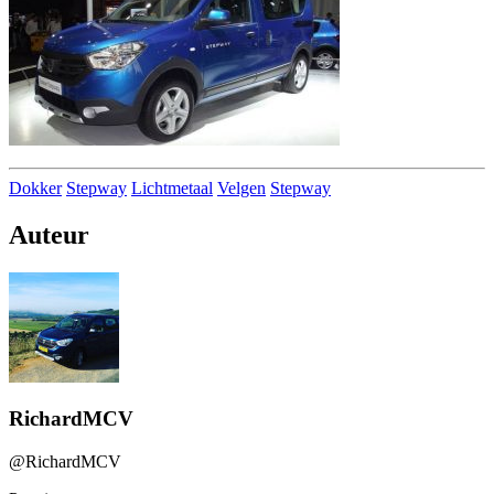
Dokker
Stepway
Lichtmetaal
Velgen
Stepway
Auteur
RichardMCV
@RichardMCV