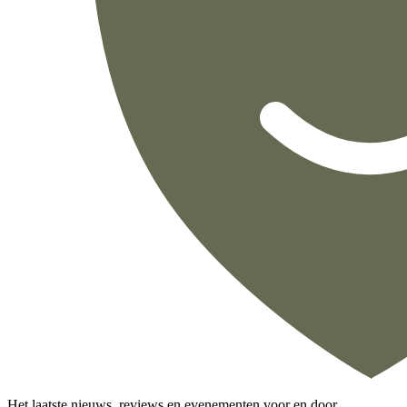
Het laatste nieuws, reviews en evenementen voor en door