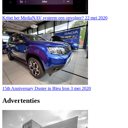
Krijgt het MediaNAV systeem een opvolger?
22 mei 2020
15th Anniversary Duster in Bleu Iron
3 mei 2020
Advertenties