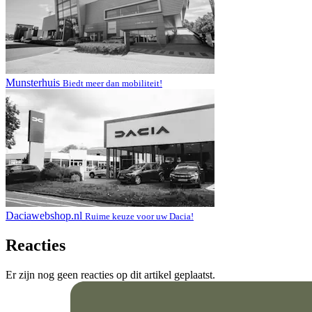
Munsterhuis
Biedt meer dan mobiliteit!
Daciawebshop.nl
Ruime keuze voor uw Dacia!
Reacties
Er zijn nog geen reacties op dit artikel geplaatst.