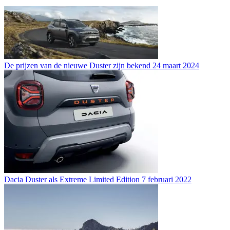
De prijzen van de nieuwe Duster zijn bekend
24 maart 2024
Dacia Duster als Extreme Limited Edition
7 februari 2022