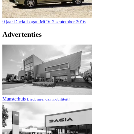
9 jaar Dacia Logan MCV
2 september 2016
Advertenties
Munsterhuis
Biedt meer dan mobiliteit!