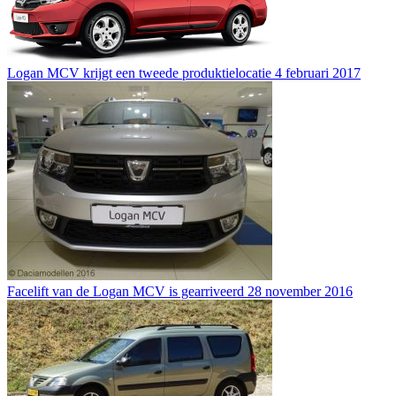
Logan MCV krijgt een tweede produktielocatie
4 februari 2017
Facelift van de Logan MCV is gearriveerd
28 november 2016