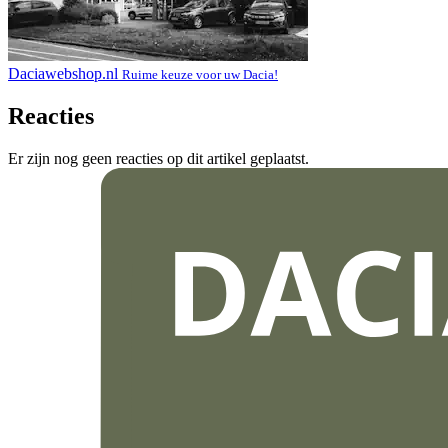
Daciawebshop.nl
Ruime keuze voor uw Dacia!
Reacties
Er zijn nog geen reacties op dit artikel geplaatst.