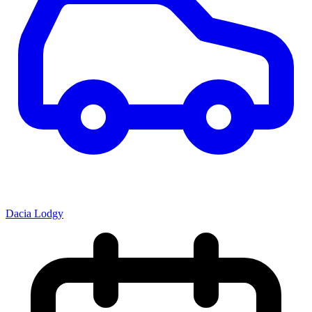
Dacia Lodgy