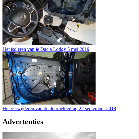
Het isoleren van je Dacia Lodgy
5 mei 2019
Het verwijderen van de deurbekleding
22 september 2018
Advertenties