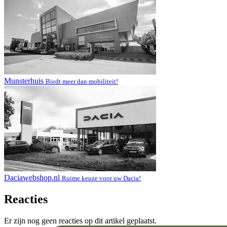
Munsterhuis
Biedt meer dan mobiliteit!
Daciawebshop.nl
Ruime keuze voor uw Dacia!
Reacties
Er zijn nog geen reacties op dit artikel geplaatst.