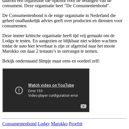
daarom een organisatie die opkomt voor de belangen van de
consument. Deze organisatie heet "De Consumentenbond".
De Consumentenbond is de enige organisatie in Nederland die
geheel onafhankelijk advies geeft over producten en diensten voor
consumenten.
Deze immer kritische organisatie heeft tijd vrij gemaakt om de
Lodgy te testen. En aangezien ze blijkbaar niet wilden wachten
totdat de auto hier leverbaar is zijn ze afgereisd naar het mooie
Marokko om daar 2 testauto’s in ontvangst te nemen.
Bekijk onderstaand filmpje maar eens en oordeel zelf:
Consumentenbond
Lodgy
Marokko
Proefrit