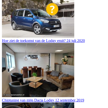
Hoe ziet de toekomst van de Lodgy eruit?
24 juli 2020
Chiptuning van mijn Dacia Lodgy
12 september 2019