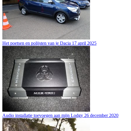
Het poetsen en polijsten van je Dacia
17 april 2025
Audio installatie toevoegen aan mijn Lodgy
26 december 2020