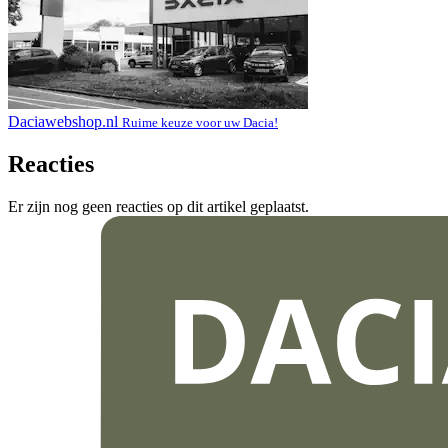
Daciawebshop.nl
Ruime keuze voor uw Dacia!
Reacties
Er zijn nog geen reacties op dit artikel geplaatst.