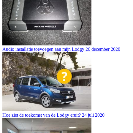
Audio installatie toevoegen aan mijn Lodgy
26 december 2020
Hoe ziet de toekomst van de Lodgy eruit?
24 juli 2020