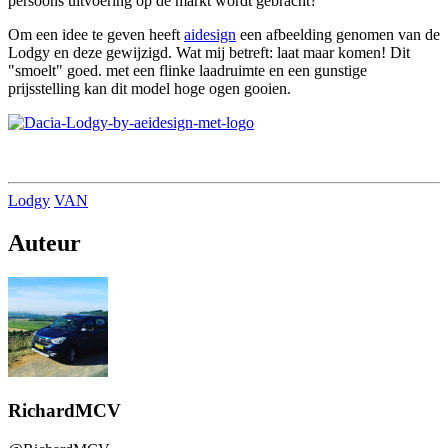
persoons uitvoering op de markt wordt gebracht?
Om een idee te geven heeft
aidesign
een afbeelding genomen van de
Lodgy en deze gewijzigd. Wat mij betreft: laat maar komen! Dit
"smoelt" goed. met een flinke laadruimte en een gunstige
prijsstelling kan dit model hoge ogen gooien.
Lodgy
VAN
Auteur
RichardMCV