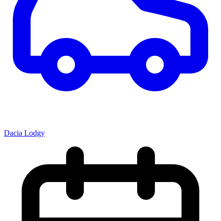
Dacia Lodgy