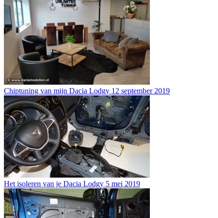
Chiptuning van mijn Dacia Lodgy
12 september 2019
Het isoleren van je Dacia Lodgy
5 mei 2019