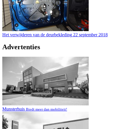
Het verwijderen van de deurbekleding
22 september 2018
Advertenties
Munsterhuis
Biedt meer dan mobiliteit!