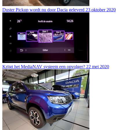
Duster Pickup wordt nu door Dacia geleverd
23 oktober 2020
Krijgt het MediaNAV systeem een opvolger?
22 mei 2020