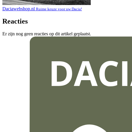
Daciawebshop.nl
Ruime keuze voor uw Dacia!
Reacties
Er zijn nog geen reacties op dit artikel geplaatst.