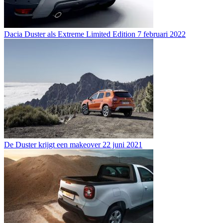
Dacia Duster als Extreme Limited Edition
7 februari 2022
De Duster krijgt een makeover
22 juni 2021